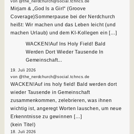
von @the_nerdchurch@social.tchncs.de
Mirjam & „God Is a Girl“ (Groove
Coverage)Sommerpause bei der Nerdchurch
heißt: Wir machen und das Leben leicht (und
machen Urlaub) und dem KI-Kollegen ein […]
WACKEN!Auf Ins Holy Field! Bald
Werden Dort Wieder Tausende In
Gemeinschaft...
19. Juli 2026
von @the_nerdchurch@social.tchncs.de
WACKEN!Auf ins holy field! Bald werden dort
wieder Tausende in Gemeinschaft
zusammenkommen, zelebrieren, was ihnen
wichtig ist, angeregt Worten lauschen, um neue
Erkenntnisse zu gewinnen […]
(kein Titel)
18. Juli 2026