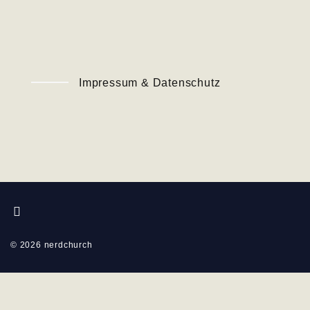
Impressum & Datenschutz
YouTube
©
2026
nerdchurch