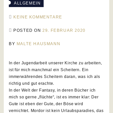
ALLGEMEIN
ZU
KEINE KOMMENTARE
ZERRISSENHEIT
POSTED ON
29. FEBRUAR 2020
II
BY
MALTE HAUSMANN
In der Jugendarbeit unserer Kirche zu arbeiten,
ist für mich manchmal ein Scheitern. Ein
immerwährendes Scheitern daran, was ich als
richtig und gut erachte.
In der Welt der Fantasy, in deren Bücher ich
mich so gerne „flüchte“, ist es immer klar: Der
Gute ist eben der Gute, der Böse wird
vernichtet. Mordor ist kein Urlaubsparadies, das