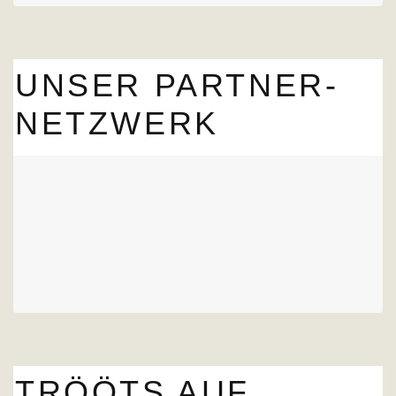
UNSER PARTNER-
NETZWERK
TRÖÖTS AUF